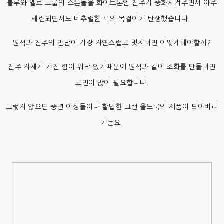
블루와 옐로 그룹의 스톤들을 화이트톤인 진주가 중화시켜주면서 아주
세련되면서도 네추럴한 룩의 목걸이가 탄생했습니다.
원석과 진주의 만남이 가장 자연스럽고 멋지려면 어떻게해야할까?
진주 자체가 가진 힘이 워낙 있기때문에 원석과 같이 조화를 만들려면
고민이 많이 필요합니다.
그렇지 않으면 중년 여성들이나 할법한 그런 올드룩의 제품이 되어버리
거든요.