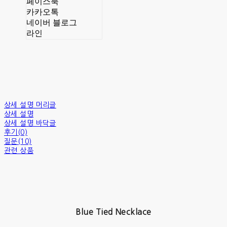
페이스북
카카오톡
네이버 블로그
라인
상세 설명 머리글
상세 설명
상세 설명 바닥글
후기(0)
질문(10)
관련 상품
Blue Tied Necklace