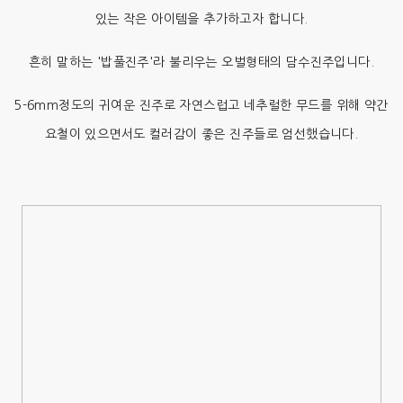
있는 작은 아이템을 추가하고자 합니다.
흔히 말하는 '밥풀진주'라 불리우는 오벌형태의 담수진주입니다.
5-6mm정도의 귀여운 진주로 자연스럽고 네추럴한 무드를 위해 약간
요철이 있으면서도 컬러감이 좋은 진주들로 엄선했습니다.