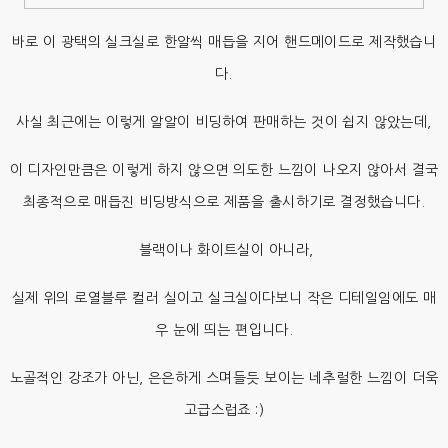
바로 이 광택의 실크실로 한알씩 매듭을 지어 핸드메이드로 제작했습니
다.
사실 최근에는 이렇게 알알이 비딩하여 판매하는 것이 쉽지 않았는데,
이 디자인만큼은 이렇게 하지 않으면 의도한 느낌이 나오지 않아서 결국
최종적으로 매듭진 비딩방식으로 제품을 출시하기로 결정했습니다.
블랙이나 화이트실이 아니라,
실제 위의 로열블루 컬러 실이고 실크실이다보니 작은 디테일임에도 매
우 눈에 띄는 편입니다.
노골적인 강조가 아닌, 은은하게 스며들듯 보이는 네추럴한 느낌이 더욱
고급스럽죠 :)