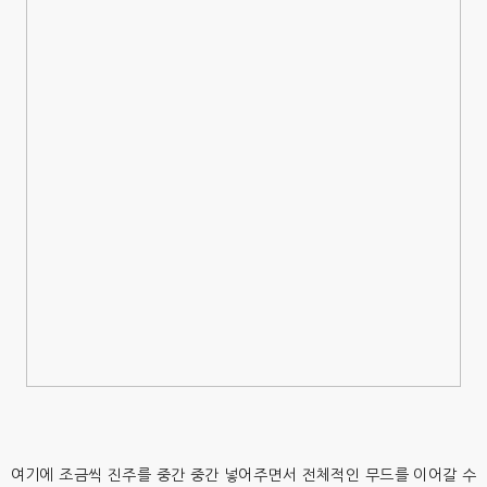
여기에 조금씩 진주를 중간 중간 넣어주면서 전체적인 무드를 이어갈 수