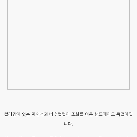
컬러감이 있는 자연석과 네추럴펄이 조화를 이룬 핸드메이드 목걸이입
니다.