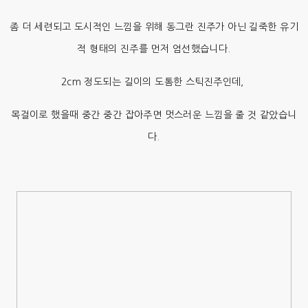
좀 더 세련되고 도시적인 느낌을 위해 동그란 진주가 아닌 길죽한 유기
적 형태의 진주를 먼저 엄선했습니다.
2cm 정도되는 길이의 도톰한 스틱진주인데,
목걸이로 했을때 중간 중간 잡아주면 멋스러운 느낌을 줄 것 같았습니
다.