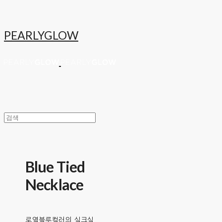
PEARLYGLOW
Blue Tied
Necklace
로열블루컬러의 실크실