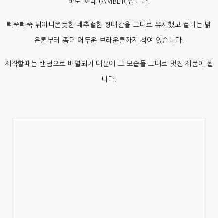
바로 호박 (AMBER)입니다.
삐죽삐죽 튀어나온듯한 네추럴한 형태감을 그대로 유지했고 컬러는 밝
은톤부터 좀더 어두운 브라운톤까지 섞여 있습니다.
제작할때는 랜덤으로 배열되기 때문에 그 모습들 그대로 멋진 제품이 됩
니다.