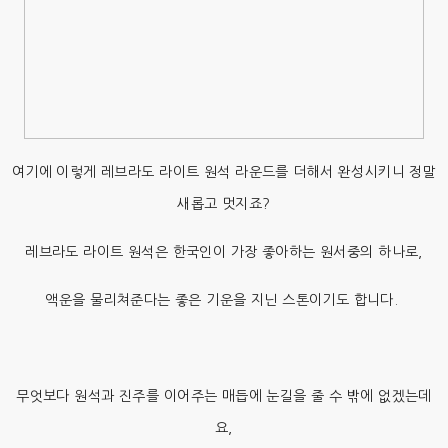
여기에 이렇게 레브라도 라이트 원석 라운드를 더해서 완성시키니 정말
새롭고 멋지죠?
레브라도 라이트 원석은 한국인이 가장 좋아하는 원서중의 하나로,
액운을 물리쳐준다는 좋은 기운을 지닌 스톤이기도 합니다.
무엇보다 원석과 진주를 이어주는 매듭에 눈길을 줄 수 밖에 없겠는데
요,