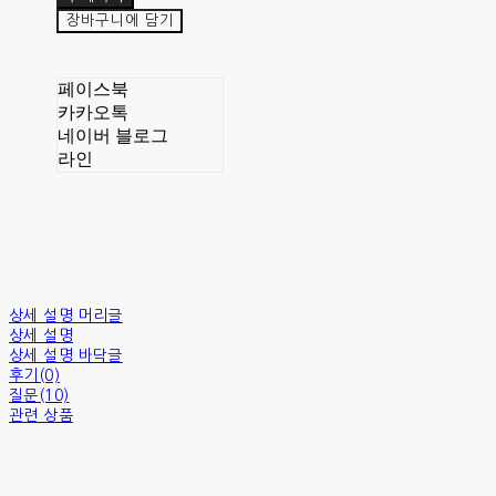
장바구니에 담기
페이스북
카카오톡
네이버 블로그
라인
상세 설명 머리글
상세 설명
상세 설명 바닥글
후기(0)
질문(10)
관련 상품