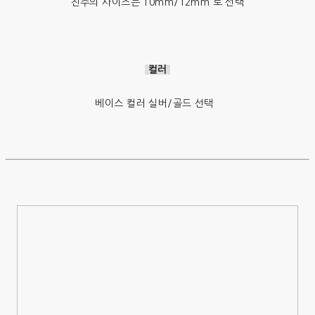
진주의 사이즈는 10mm/12mm 로 선택
컬러
베이스 컬러 실버/골드 선택