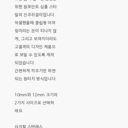
위한 원포인트 심플 스타
일의 진주귀걸이입니다.
착용했을때 클립형 이어
링이라는 것이 티나지 않
게, 그리고 보여지더라도
고품격의 디자인 제품으
로 보일 수 있도록 제작
되었습니다.
간편하게 끼우기만 하면
되는 원터치 방식입니다.
10mm와 12mm 크기의
2가지 사이즈로 선택하
세요.
서지컬 스텐레스