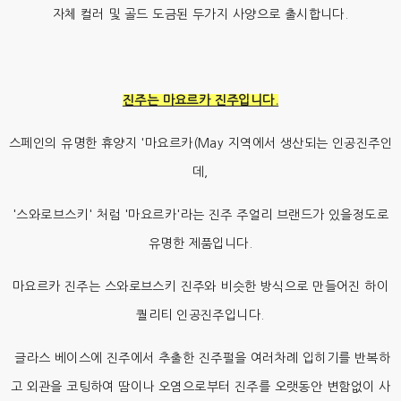
자체 컬러 및 골드 도금된 두가지 사양으로 출시합니다.
진주는 마요르카 진주입니다.
스페인의 유명한 휴양지 '마요르카(May 지역에서 생산되는 인공진주인
데,
'스와로브스키' 처럼 '마요르카'라는 진주 주얼리 브랜드가 있을정도로
유명한 제품입니다.
마요르카 진주는 스와로브스키 진주와 비슷한 방식으로 만들어진 하이
퀄리티 인공진주입니다.
글라스 베이스에 진주에서 추출한 진주펄을 여러차례 입히기를 반복하
고 외관을 코팅하여 땀이나 오염으로부터 진주를 오랫동안 변함없이 사