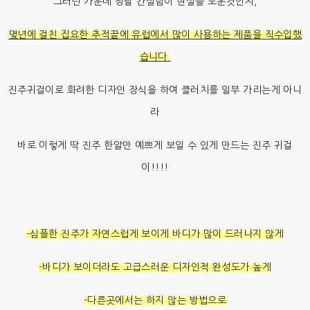
그러던 가운데 정말 간절함이 현실을 도운것인지,
몇년에 걸친 집요한 추적끝에 유럽에서 많이 사용하는 제품을 직수입했
습니다.
진주귀걸이로 화려한 디자인 장식을 하여 클러치를 일부 가리는게 아니
라
바로 이렇게 딱 진주 한알만 예쁘게 보일 수 있게 만드는 진주 귀걸
이!!!!
-심플한 진주가 자연스럽게 보이게 바디가 많이 드러나지 않게
-바디가 보이더라도 고급스러운 디자인적 완성도가 높게
-다른곳에서는 하지 않는 방법으로