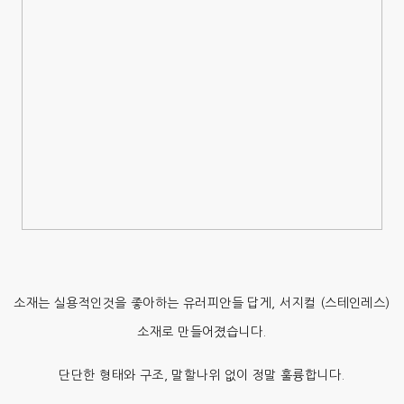
소재는 실용적인것을 좋아하는 유러피안들 답게, 서지컬 (스테인레스)
소재로 만들어졌습니다.
단단한 형태와 구조, 말할나위 없이 정말 훌륭합니다.