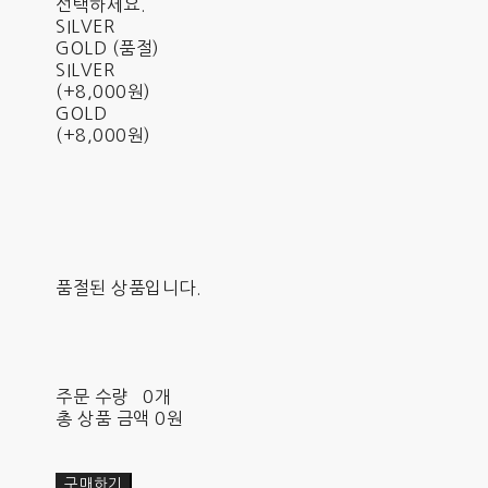
선택하세요.
SILVER
GOLD (품절)
SILVER
(+8,000원)
GOLD
(+8,000원)
품절된 상품입니다.
주문 수량
0개
총 상품 금액
0원
구매하기