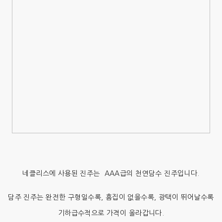
네클리스에 사용된 진주는 AAA급의 천연담수 진주입니다.
담주 진주는 완전한 구형일수록, 흠집이 없을수록, 광택이 뛰어날수록
기하급수적으로 가격이 올라갑니다.