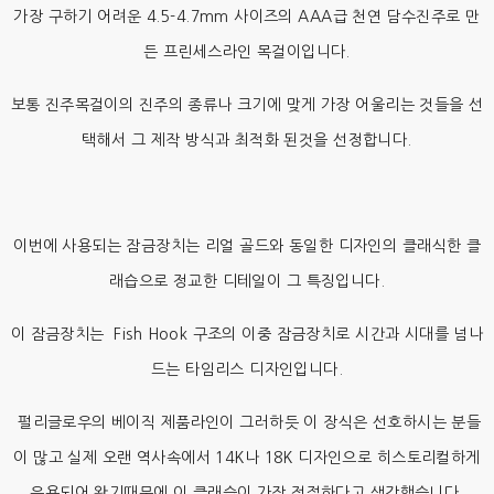
가장 구하기 어려운 4.5-4.7mm 사이즈의 AAA급 천연 담수진주로 만
든 프린세스라인 목걸이입니다.
보통 진주목걸이의 진주의 종류나 크기에 맞게 가장 어울리는 것들을 선
택해서 그 제작 방식과 최적화 된것을 선정합니다.
이번에 사용되는 잠금장치는 리얼 골드와 동일한 디자인의 클래식한 클
래습으로 정교한 디테일이 그 특징입니다.
이 잠금장치는 Fish Hook 구조의 이중 잠금장치로 시간과 시대를 넘나
드는 타임리스 디자인입니다.
펄리글로우의 베이직 제품라인이 그러하듯 이 장식은 선호하시는 분들
이 많고 실제 오랜 역사속에서 14K나 18K 디자인으로 히스토리컬하게
응용되어 왔기때문에 이 클래습이 가장 적절하다고 생각했습니다.