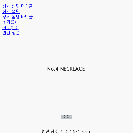
상세 설명 머리글
상세 설명
상세 설명 바닥글
후기(0)
질문(10)
관련 상품
No.4 NECKLACE
소재
천연 담수 진주 4.5-4.7mm