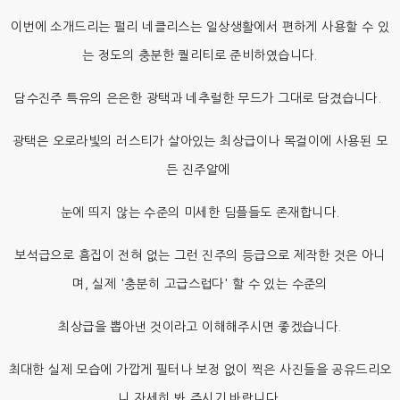
이번에 소개드리는 펄리 네클리스는 일상생활에서 편하게 사용할 수 있
는 정도의 충분한 퀄리티로 준비하였습니다.
담수진주 특유의 은은한 광택과 네추럴한 무드가 그대로 담겼습니다.
광택은 오로라빛의 러스티가 살아있는 최상급이나 목걸이에 사용된 모
든 진주알에
눈에 띄지 않는 수준의 미세한 딤플들도 존재합니다.
보석급으로 흠집이 전혀 없는 그런 진주의 등급으로 제작한 것은 아니
며, 실제 '충분히 고급스럽다' 할 수 있는 수준의
최상급을 뽑아낸 것이라고 이해해주시면 좋겠습니다.
최대한 실제 모습에 가깝게 필터나 보정 없이 찍은 사진들을 공유드리오
니 자세히 봐 주시기 바랍니다.