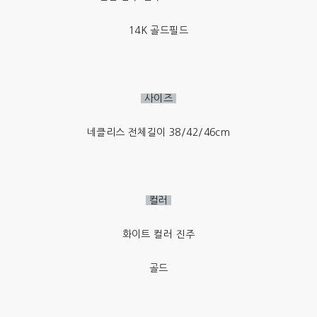
14K 골드필드
사이즈
네클리스 전체길이 38/42/46cm
컬러
화이트 컬러 진주
골드