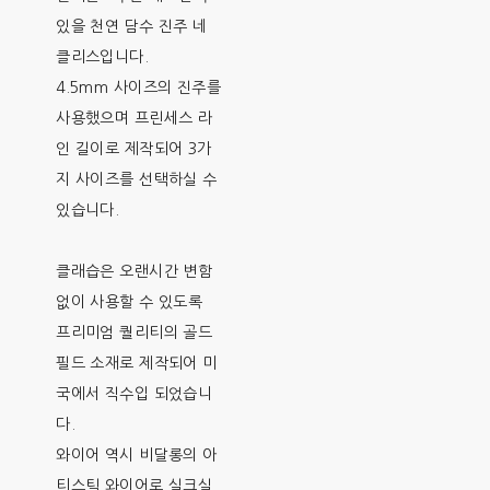
있을 천연 담수 진주 네
클리스입니다.
4.5mm 사이즈의 진주를
사용했으며 프린세스 라
인 길이로 제작되어 3가
지 사이즈를 선택하실 수
있습니다.
클래습은 오랜시간 변함
없이 사용할 수 있도록
프리미엄 퀄리티의 골드
필드 소재로 제작되어 미
국에서 직수입 되었습니
다.
와이어 역시 비달롱의 아
티스틱 와이어로 실크실