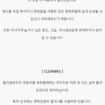
의 수영 시 착용하지 말아주십시요.
향수를 직접 뿌리거나 화장품을 비롯한 모든 화학제품에 쉽게 손상될 수
있으니 주의해주시기 바랍니다.
또한 지나치게 높거나 낮은 온도, 고습, 직사광선등에 변색하거나 벗겨
질 수 있습니다.
[ CLEANING ]
펄리글로우의 주얼리를 세척할때에는 부드러운 마른 천 또는 실버 폴리
싱천으로 닦아주십시요.
특히 진주에는 화학성분의 클리너를 사용하면 안됩니다.