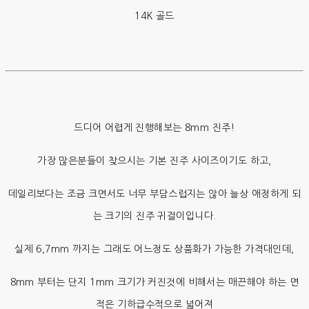
14K 골드
드디어 어렵게 진행해보는 8mm 진주!
가장 많은분들이 찾으시는 기본 진주 사이즈이기도 하고,
데일리보다는 조금 크면서도 너무 부담스럽지는 않아 늘상 애정하게 되
는 크기의 진주 귀걸이입니다.
실제 6,7mm 까지는 그래도 어느정도 상품화가 가능한 가격대인데,
8mm 부터는 단지 1mm 크기가 커진것에 비해서는 매끈해야 하는 면
적은 기하급수적으로 넓어져