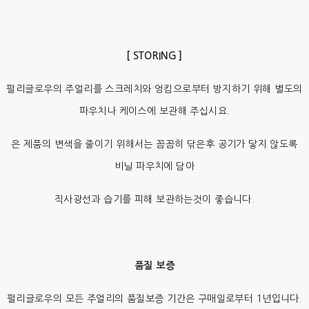
[ STORING ]
펄리글로우의 주얼리를 스크레치와 엉킴으로부터 방지하기 위해 별도의
파우치나 케이스에 보관해 주십시요.
은 제품의 변색을 줄이기 위해서는 꼼꼼히 닦은후 공기가 닿지 않도록
비닐 파우치에 담아
직사광선과 습기를 피해 보관하는것이 좋습니다.
품질 보증
펄리글로우의 모든 주얼리의 품질보증 기간은 구매일로부터 1년입니다.