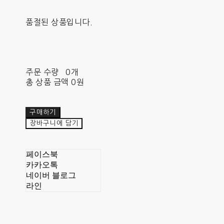
품절된 상품입니다.
주문 수량
0개
총 상품 금액
0원
구매하기
장바구니에 담기
페이스북
카카오톡
네이버 블로그
라인