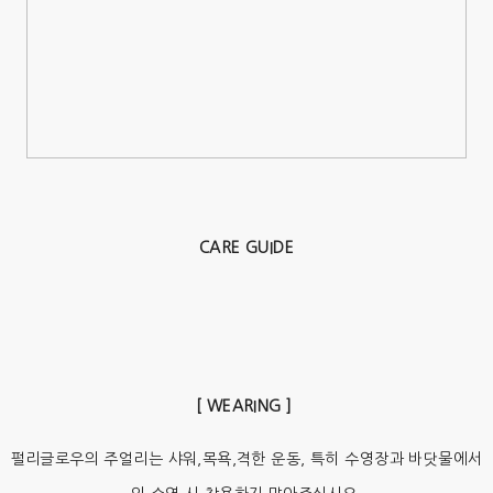
CARE GUIDE
[ WEARING ]
펄리글로우의 주얼리는 샤워,목욕,격한 운동, 특히 수영장과 바닷물에서