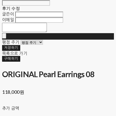
후기 수정
글쓴이
이메일
평점 주기
저장하기
목록으로 가기
구매하기
ORIGINAL Pearl Earrings 08
118,000원
추가 금액