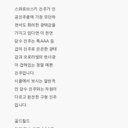
스와로브스키 진주가 인
공진주중에 가장 모던하
면서도 화려한 광택감을
가지고 있다면 이 천연
담수 진주는 특AAA 등
급의 진주로 은은한 광태
감과 오로라빛의 반사광
이 잡혀있는 정말 예쁜
진주입니다.
시중에서 보시는 일반적
인 담수 진주와는 차원이
다르고 완전한 구형 진주
입니다.
골드필드