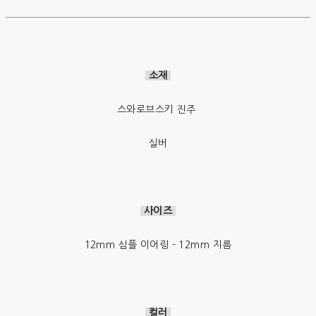
소재
스와로브스키 진주
실버
사이즈
12mm 심플 이어링 - 12mm 지름
컬러