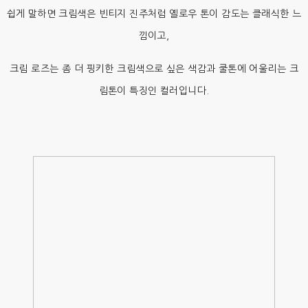
쉽게 말하면 크림색은 빈티지 진주처럼 옐로우 톤이 감도는 클래식한 느
낌이고,
크림 로즈는 좀 더 핑키한 크림색으로 싶은 색감과 쿨톤에 어울리는 크
림톤이 특징인 컬러입니다.