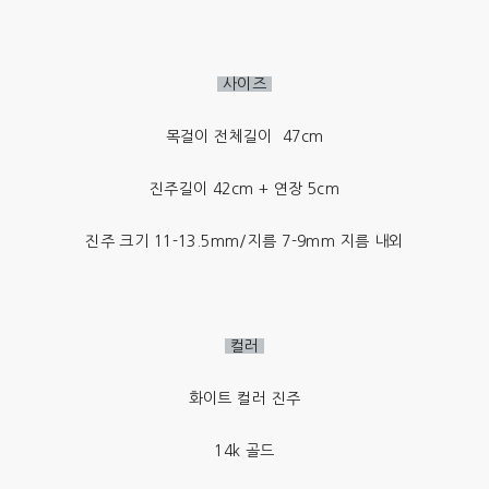
사이즈
목걸이 전체길이 47cm
진주길이 42cm + 연장 5cm
진주 크기 11-13.5mm/지름 7-9mm 지름 내외
컬러
화이트 컬러 진주
14k 골드