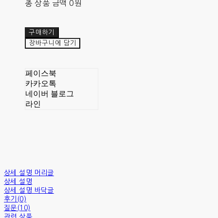
총 상품 금액
0원
구매하기
장바구니에 담기
페이스북
카카오톡
네이버 블로그
라인
상세 설명 머리글
상세 설명
상세 설명 바닥글
후기(0)
질문(10)
관련 상품