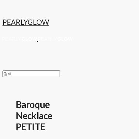
PEARLYGLOW
Baroque
Necklace
PETITE