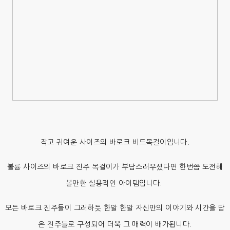
작고 귀여운 사이즈의 바로크 비드목걸이입니다.
볼륨 사이즈의 바로크 진주 목걸이가 부담스러우셨다면 한번쯤 도전해
볼만한 실용적인 아이템입니다.
모든 바로크 진주들이 그러하듯 한알 한알 자신만의 이야기와 시간을 담
은 진주들로 구성되어 더욱 그 매력이 배가됩니다.