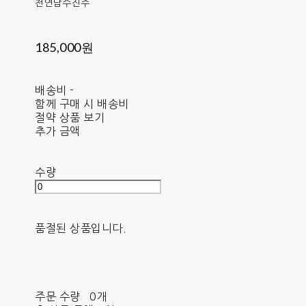
천연담수진주
185,000원
배송비
-
함께 구매 시 배송비
절약 상품 보기
추가 금액
수량
품절된 상품입니다.
주문 수량
0개