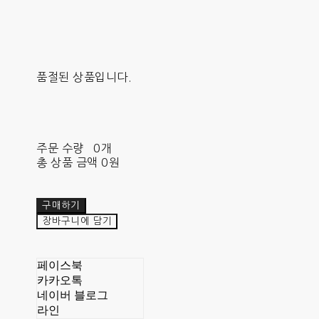
품절된 상품입니다.
주문 수량
0개
총 상품 금액
0원
구매하기
장바구니에 담기
페이스북
카카오톡
네이버 블로그
라인