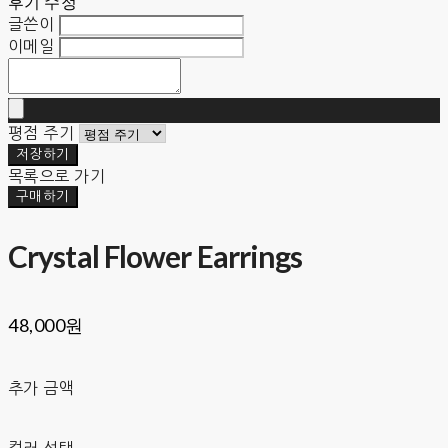
후기 수정
글쓴이
이메일
평점 주기
저장하기
목록으로 가기
구매하기
Crystal Flower Earrings
48,000원
추가 금액