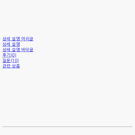
상세 설명 머리글
상세 설명
상세 설명 바닥글
후기(0)
질문(10)
관련 상품