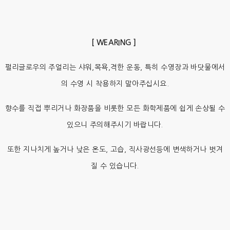
[ WEARING ]
펄리글로우의 주얼리는 샤워,목욕,격한 운동, 특히 수영장과 바닷물에서
의 수영 시 착용하지 말아주십시요.
향수를 직접 뿌리거나 화장품을 비롯한 모든 화학제품에 쉽게 손상될 수
있으니 주의해주시기 바랍니다.
또한 지나치게 높거나 낮은 온도, 고습, 직사광선등에 변색하거나 벗겨
질 수 있습니다.