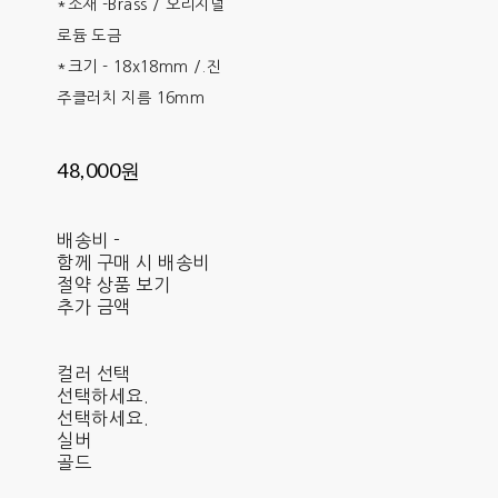
*소재 -Brass / 오리지널
로듐 도금
*크기 - 18x18mm /.진
주클러치 지름 16mm
48,000원
배송비
-
함께 구매 시 배송비
절약 상품 보기
추가 금액
컬러 선택
선택하세요.
선택하세요.
실버
골드