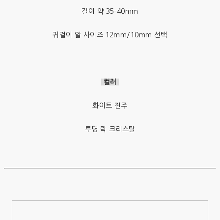
길이 약 35-40mm
귀걸이 알 사이즈 12mm/10mm 선택
컬러
화이트 진주
투명 락 크리스탈