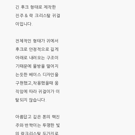
긴 후크 형태로 제작한
진주 & 락 크리스탈 귀걸
이입니다.
전체적인 형태가 귀에서
후크로 안정적으로 길게
아래로 내려오는 구조이
기때문에 물방울 떨어지
는듯한 베이스 디자인을
구현했고,착용했을때 움
직임에 따라 귀걸이가 이
탈되지 않습니다.
아름답고 깊은 톤의 핵진
주와 반짝이는 투명한 빛
의 락크리스탈 두가지로