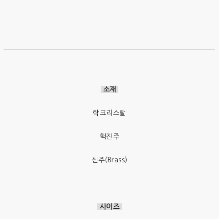
소재
락크리스탈
핵진주
신주(Brass)
사이즈