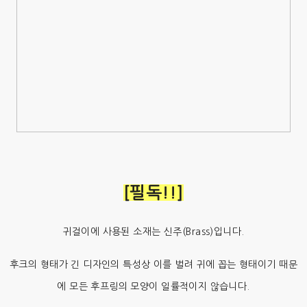
[필독!!]
귀걸이에 사용된 소재는 신주(Brass)입니다.
후크의 형태가 긴 디자인의 특성상 이를 벌려 귀에 꼽는 형태이기 때문
에 모든 후프링의 모양이 일률적이지 않습니다.