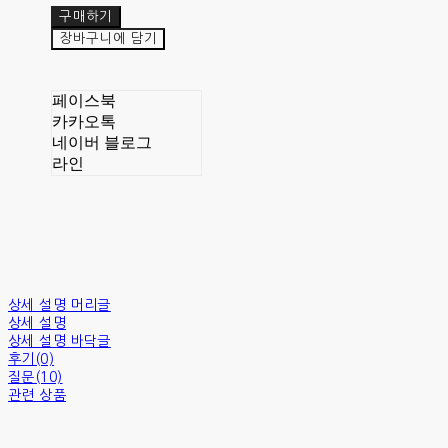
구매하기
장바구니에 담기
페이스북
카카오톡
네이버 블로그
라인
상세 설명 머리글
상세 설명
상세 설명 바닥글
후기(0)
질문(10)
관련 상품