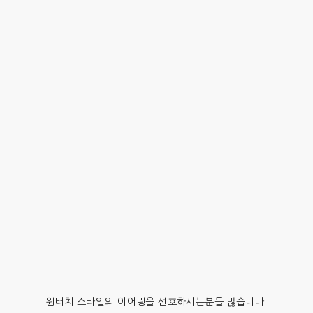
원터치 스타일의 이어링을 선호하시는분들 많습니다.