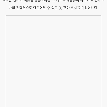
디자인 언어가 비슷한 상품이지만, 크기와 디테일등이 차이가 나면서 하
나의 컬렉션으로 만들어질 수 있을 것 같아 출시를 확정합니다.