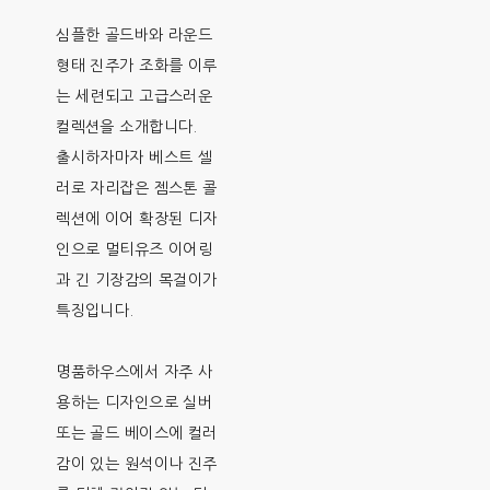
심플한 골드바와 라운드
형태 진주가 조화를 이루
는 세련되고 고급스러운
컬렉션을 소개합니다.
출시하자마자 베스트 셀
러로 자리잡은 젬스톤 콜
렉션에 이어 확장된 디자
인으로 멀티유즈 이어링
과 긴 기장감의 목걸이가
특징입니다.
명품하우스에서 자주 사
용하는 디자인으로 실버
또는 골드 베이스에 컬러
감이 있는 원석이나 진주