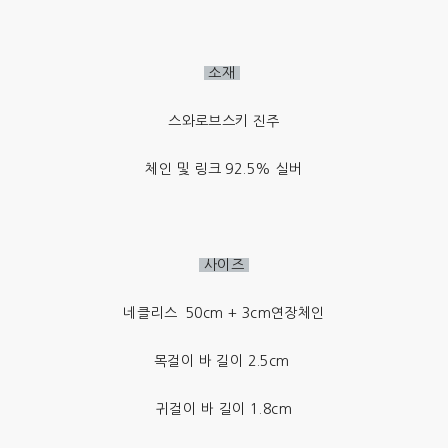
소재
스와로브스키 진주
체인 및 링크 92.5% 실버
사이즈
네클리스 50cm + 3cm연장체인
목걸이 바 길이 2.5cm
귀걸이 바 길이 1.8cm