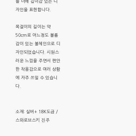
를 더해 깊이감 있는 디
자인을 표현합니다.
목걸이의 길이는 약
50cm로 어느정도 볼륨
감이 있는 볼체인으로 디
자인되었습니다. 시원스
러운 느낌을 주면서 편안
한 착용감으로 여러 상황
에 자주 쓰일 수 있습니
다.
소재: 실버+ 18K도금 /
스와로브스키 진주