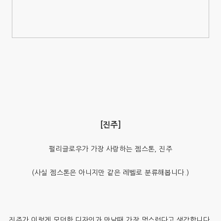
[진주]
펄리글로우가 가장 사랑하는 젬스톤, 진주
(사실 젬스톤은 아니지만 같은 레벨로 분류해봅니다.)
진주가 이렇게 모던한 디자인과 만날때 가장 멋스럽다고 생각합니다.