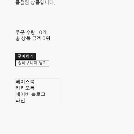
품절된 상품입니다.
주문 수량
0개
총 상품 금액
0원
구매하기
장바구니에 담기
페이스북
카카오톡
네이버 블로그
라인