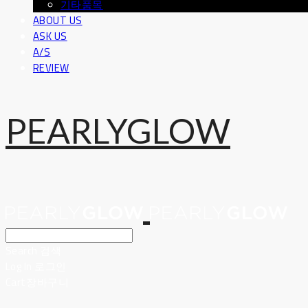
기타품목
ABOUT US
ASK US
A/S
REVIEW
PEARLYGLOW
Search
검색
Log In
로그인
Cart
장바구니