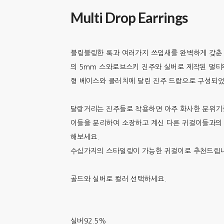
Multi Drop Earrings
블링블링한 룩과 여러가지 쓰임새를 완벽하게 갖춘 
의 5mm 스와로브스키 진주와 실버로 제작된 멀티
형 베이스와 클러치에 달린 진주 드랍으로 구성되
달랑거리는 진주들로 착용하면 아주 화사한 분위기
이들을 분리하여 소장하고 계신 다른 귀걸이들과의
해보세요.
수십가지의 스타일링이 가능한 귀걸이로 추천드립니
골드와 실버로 컬러 선택하세요.
실버92.5%