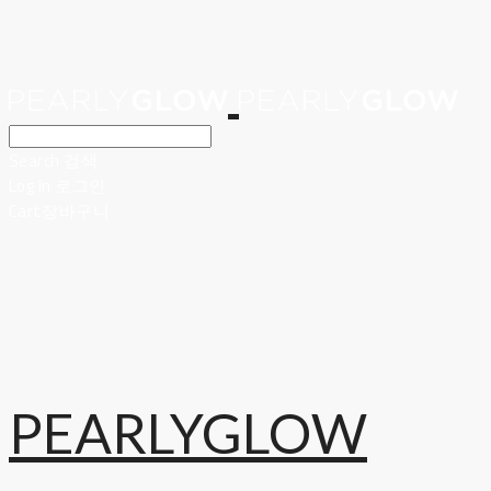
Search
검색
Log In
로그인
Cart
장바구니
PEARLYGLOW