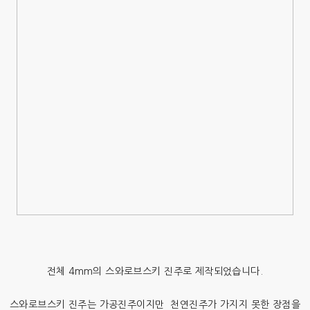
전체 4mm의 스와로브스키 진주로 제작되었습니다.
스와로브스키 진주는 가공진주이지만 천연진주가 가지지 못한 장점을