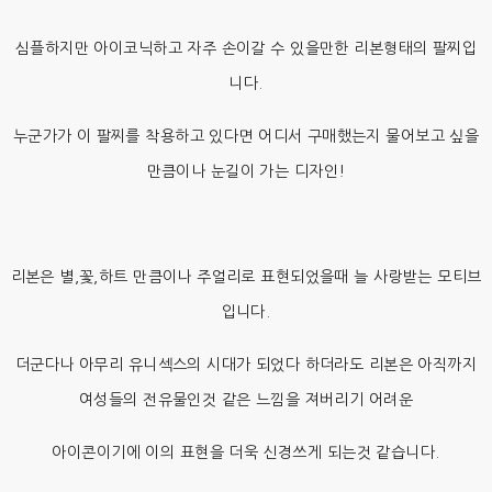
심플하지만 아이코닉하고 자주 손이갈 수 있을만한 리본형태의 팔찌입
니다.
누군가가 이 팔찌를 착용하고 있다면 어디서 구매했는지 물어보고 싶을
만큼이나 눈길이 가는 디자인!
리본은 별,꽃,하트 만큼이나 주얼리로 표현되었을때 늘 사랑받는 모티브
입니다.
더군다나 아무리 유니섹스의 시대가 되었다 하더라도 리본은 아직까지
여성들의 전유물인것 같은 느낌을 져버리기 어려운
아이콘이기에 이의 표현을 더욱 신경쓰게 되는것 같습니다.