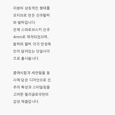
리본의 상징적인 형태를
모티브로 만든 진주팔찌
와 발찌입니다.
전체 스와로브스키 진주
4mm로 제작되었으며,
발찌와 팔찌 각각 연장체
인이 달려있는 단일사이
즈로 출시됩니다.
클래식함과 세련됨을 동
시에 담은 디자인으로 진
주의 특성과 스타일링을
고려한 펄리글로우만의
감성 제품입니다.