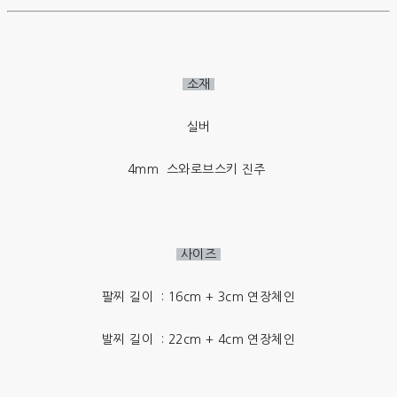
소재
실버
4mm 스와로브스키 진주
사이즈
팔찌 길이 : 16cm + 3cm 연장체인
발찌 길이 : 22cm + 4cm 연장체인