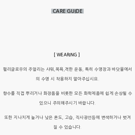
CARE GUIDE
[ WEARING ]
펄리글로우의 주얼리는 샤워,목욕,격한 운동, 특히 수영장과 바닷물에서
의 수영 시 착용하지 말아주십시요.
향수를 직접 뿌리거나 화장품을 비롯한 모든 화학제품에 쉽게 손상될 수
있으니 주의해주시기 바랍니다.
또한 지나치게 높거나 낮은 온도, 고습, 직사광선등에 변색하거나 벗겨
질 수 있습니다.