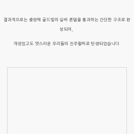
결과적으로는 중앙에 골드빛의 실버 론델을 통과하는 간단한 구조로 완
성되어,
개성있고도 멋스러운 우리들의 진주팔찌로 탄생되었습니다.