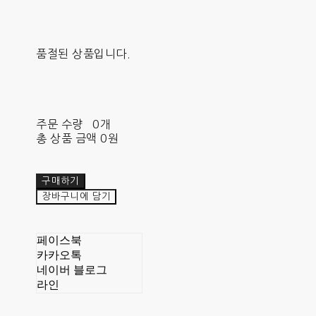
품절된 상품입니다.
주문 수량
0개
총 상품 금액
0원
구매하기
장바구니에 담기
페이스북
카카오톡
네이버 블로그
라인