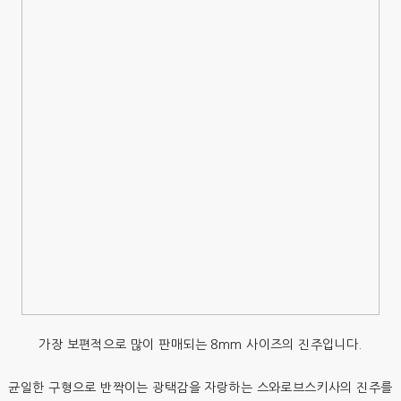
가장 보편적으로 많이 판매되는 8mm 사이즈의 진주입니다.
균일한 구형으로 반짝이는 광택감을 자랑하는 스와로브스키사의 진주를