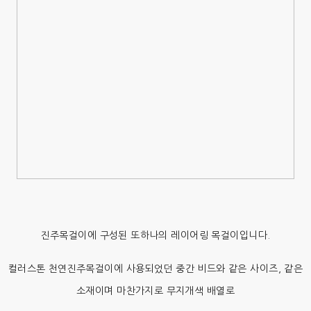
진주목걸이에 구성된 또하나의 레이어링 목걸이입니다.
컬러스톤 천연진주목걸이에 사용되었던 중간 비드와 같은 사이즈, 같은
소재이며 마찬가지로 무지개색 배열로