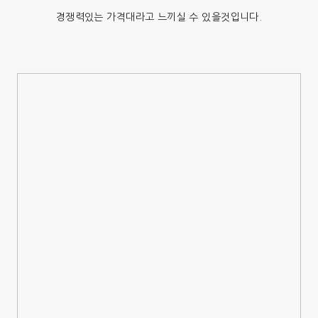
경쟁력있는 가격대라고 느끼실 수 있을것입니다.