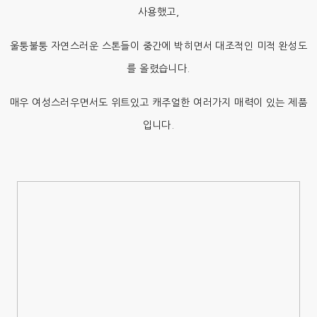
사용했고,
울퉁불퉁 자연스러운 스톤들이 중간에 박히면서 대조적인 미적 완성도
를 올렸습니다.
매우 여성스러우면서도 위트있고 캐주얼한 여러가지 매력이 있는 제품
입니다.