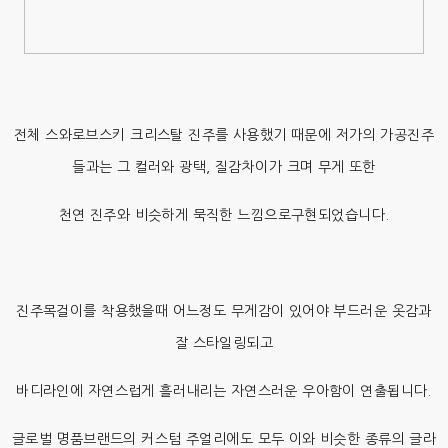
전체 스와로브스키 크리스탈 진주를 사용했기 때문에 저가의 가공진주
들과는 그 컬러와 광택, 질감차이가 크며 무게 또한
천연 진주와 비슷하게 묵직한 느낌으로구현되었습니다.
진주목걸이를 착용했을때 어느정도 무게감이 있어야 부드러운 옷감과
잘 스타일링되고
바디라인에 자연스럽게 흘러내리는 자연스러운 우아함이 연출됩니다.
글로벌 명품브랜드의 커스텀 주얼리에도 모두 이와 비슷한 종류의 글라