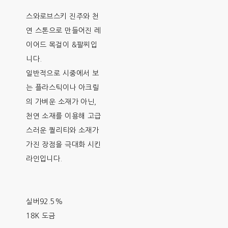
스와로브스키 진주와 천
연 스톤으로 만들어진 레
이어드 목걸이 &팔찌입
니다.
일반적으로 시중에서 보
는 플라스틱이나 아크릴
의 가벼운 소재가 아닌,
천연 소재를 이용해 고급
스러운 퀄리티와 소재가
가진 장점을 극대화 시킨
라인입니다.
실버92.5%
18K 도금