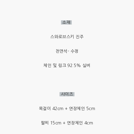
소재
스와로브스키 진주
천연석- 수정
체인 및 링크 92.5% 실버
사이즈
목걸이 42cm + 연장체인 5cm
팔찌 15cm + 연장체인 4cm