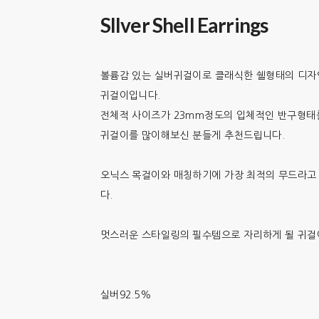
SIlver Shell Earrings
볼륨감 있는 실버귀걸이로 클래식한 쉘형태의 디자
귀걸이입니다.
전체적 사이즈가 23mm정도의 입체적인 반구형태를
귀걸이를 많이해보신 분들게 추천드립니다.
오닉스 목걸이와 매칭하기에 가장 최적의 무드라고
다.
멋스러운 스타일링의 필수템으로 자리하게 될 귀걸
실버92.5%