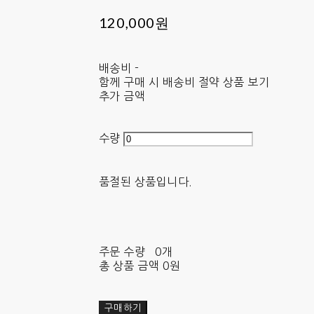
120,000원
배송비
-
함께 구매 시 배송비 절약 상품 보기
추가 금액
수량
품절된 상품입니다.
주문 수량
0개
총 상품 금액
0원
구매하기