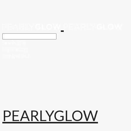
Search
검색
Log In
로그인
Cart
장바구니
PEARLYGLOW