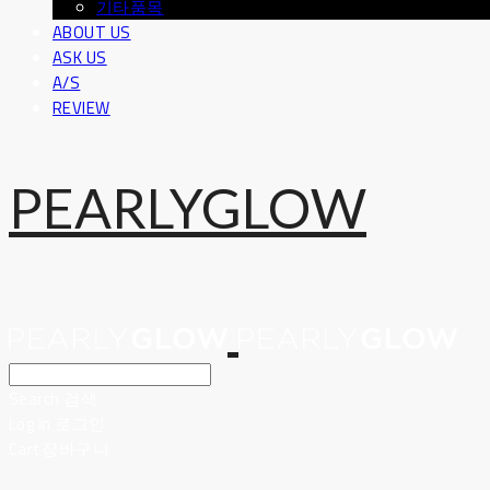
기타품목
ABOUT US
ASK US
A/S
REVIEW
PEARLYGLOW
Search
검색
Log In
로그인
Cart
장바구니