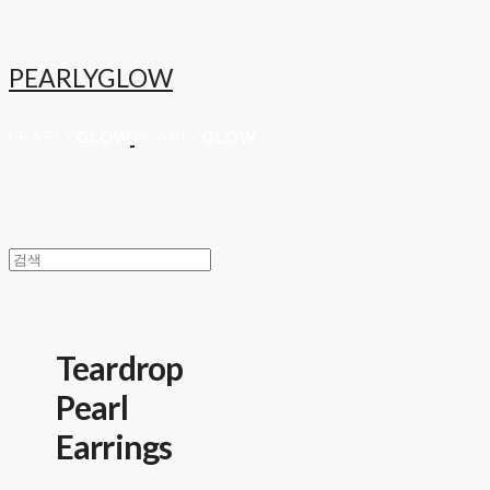
PEARLYGLOW
Teardrop
Pearl
Earrings