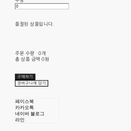
수량
품절된 상품입니다.
주문 수량
0개
총 상품 금액
0원
구매하기
장바구니에 담기
페이스북
카카오톡
네이버 블로그
라인