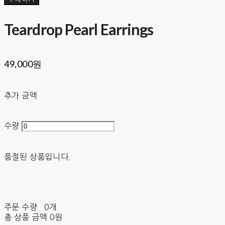
Teardrop Pearl Earrings
49,000원
추가 금액
수량
품절된 상품입니다.
주문 수량
0개
총 상품 금액
0원