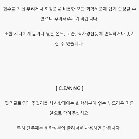
향수를 직접 뿌리거나 화장품을 비롯한 모든 화학제품에 쉽게 손상될 수
있으니 주의해주시기 바랍니다.
또한 지나치게 높거나 낮은 온도, 고습, 직사광선등에 변색하거나 벗겨
질 수 있습니다.
[ CLEANING ]
펄리글로우의 주얼리를 세척할때에는 화학성분이 없는 부드러운 마른
천으로 닦아주십시요.
특히 진주에는 화학성분의 클리너를 사용하면 안됩니다.