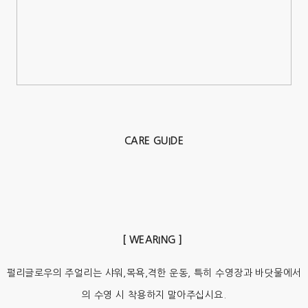
CARE GUIDE
[ WEARING ]
펄리글로우의 주얼리는 샤워,목욕,격한 운동, 특히 수영장과 바닷물에서
의 수영 시 착용하지 말아주십시요.