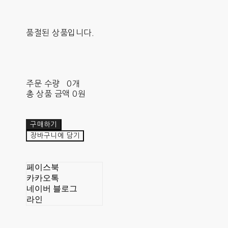
품절된 상품입니다.
주문 수량
0개
총 상품 금액
0원
구매하기
장바구니에 담기
페이스북
카카오톡
네이버 블로그
라인