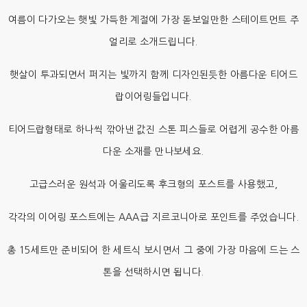
여름이 다가오는 햇빛 가득한 계절에 가장 돋보일만한 스테이트먼트 주
얼리로 소개드립니다.
햇살이 투과되면서 퍼지는 빛까지 함께 디자인된듯한 아름다운 티어드
랍이어링들입니다.
티어드랍형태로 하나씩 깎아낸 값진 스톤 피스들로 어렵게 공수한 아름
다운 소재를 만나보세요.
고급스러운 원석과 어울리도록 후크형의 포스트를 사용했고,
각각의 이어링 포스트에는 AAA급 지르코니아로 포인트를 주었습니다.
총 15세트만 준비되어 한 세트식 보시면서 그 중에 가장 마음에 드는 스
톤을 선택하시면 됩니다.