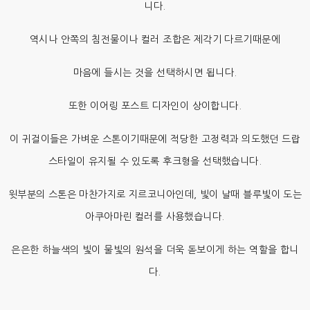
니다.
역시나 안쪽의 침전물이나 컬러 조합은 제각기 다르기때문에
마음에 들시는 것을 선택하시면 됩니다.
또한 이어링 포스트 디자인이 상이합니다.
이 귀걸이들은 가벼운 스톤이기때문에 적당한 고정력과 의도했던 드랍
스타일이 유지될 수 있도록 후크형을 선택했습니다.
윗부분의 스톤은 마찬가지로 지르코니아인데, 빛이 날때 블루빛이 도는
아쿠아마린 컬러를 사용했습니다.
은은한 하늘색의 빛이 물빛의 원석을 더욱 돋보이게 하는 역할을 합니
다.