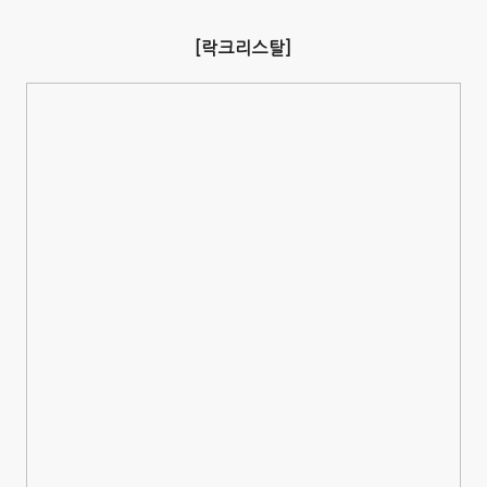
[락크리스탈]