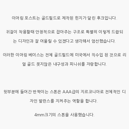
이어링 포스트는 골드필드로 제작된 힌지가 달린 후크입니다.
귀걸이 착용할때 안정적으로 잡아주는 구조로 특별히 이렇게 드랍되
는 디자인과 잘 어울릴 수 있겠다고 생각해서 엄선했습니다.
이러한 이어링 베이스는 전체 골드필드에 미국에서 직수입 된 것으로 리
얼 골드 못지않은 내구성과 피니쉬를 자랑합니다.
윗부분에 들어간 반짝이는 스톤은 AAA급의 지르코니아로 전체적인 디
자인 발란스를 지켜주는 역할을 합니다.
4mm크기의 스톤을 사용했습니다.