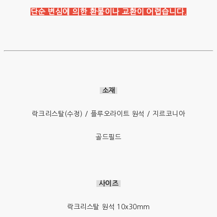
단순 변심에 의한 환불이나 교환이 어렵습니다.
소재
락크리스탈(수정) / 플루오라이트 원석 / 지르코니아
골드필드
사이즈
락크리스탈 원석 10x30mm