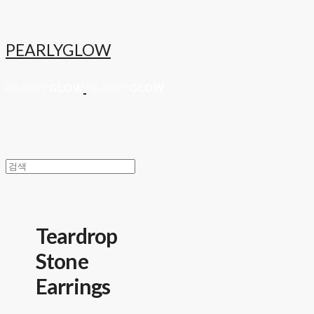
PEARLYGLOW
Teardrop
Stone
Earrings