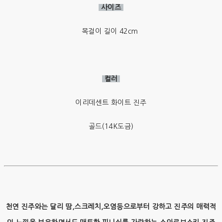
사이즈
목걸이 길이 42cm
컬러
이리데센트 화이트 진주
골드(14K도금)
천연 진주와는 달리 땀,스크레치,오염등으로부터 강하고 진주의 매력적