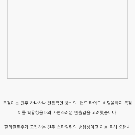
목걸이는 진주 하나하나 전통적인 방식의 핸드 타이드 비딩을하여 목걸
이를 착용했을때의 자연스러운 연출감을 고려했습니다.
펄리글로우가 고집하는 진주 스타일링의 방향성이고 이를 위해 오랜시