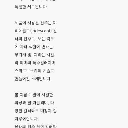
특별한 세트입니다.
제품에 사용된 진주는 이
리데센트(Iridescent) 컬
러의 진주로 '보는 각도
에 따라 색깔이 변하는
무지개 빛' 이라는 사전
적 의미의 특수컬러이며
스와로브스키의 기술로
만들어진 소재입니다.
봄,여름 계절에 시원한
의상과 잘 어울리며, 다
양한 컬러와도 매칭이 잘
이루어집니다.
본래의 진주 천연 컬러와