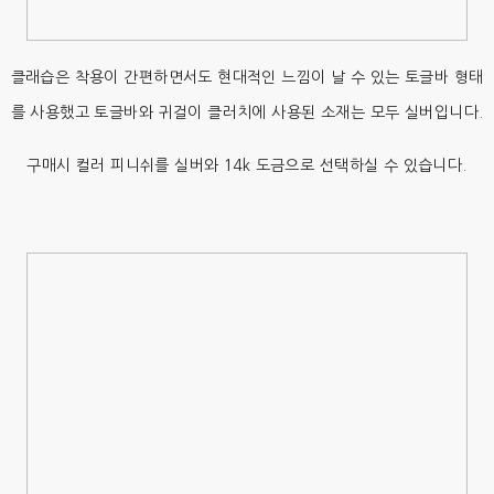
클래습은 착용이 간편하면서도 현대적인 느낌이 날 수 있는 토글바 형태
를 사용했고 토글바와 귀걸이 클러치에 사용된 소재는 모두 실버입니다.
구매시 컬러 피니쉬를 실버와 14k 도금으로 선택하실 수 있습니다.