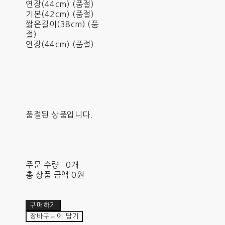
연장(44cm) (품절)
기본(42cm) (품절)
짧은길이(38cm) (품
절)
연장(44cm) (품절)
품절된 상품입니다.
주문 수량
0개
총 상품 금액
0원
구매하기
장바구니에 담기