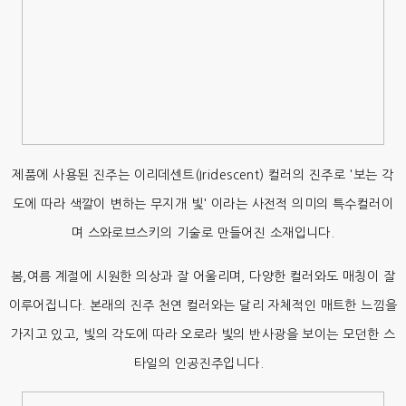
제품에 사용된 진주는 이리데센트(Iridescent) 컬러의 진주로 '보는 각
도에 따라 색깔이 변하는 무지개 빛' 이라는 사전적 의미의 특수컬러이
며 스와로브스키의 기술로 만들어진 소재입니다.
봄,여름 계절에 시원한 의상과 잘 어울리며, 다양한 컬러와도 매칭이 잘
이루어집니다. 본래의 진주 천연 컬러와는 달리 자체적인 매트한 느낌을
가지고 있고, 빛의 각도에 따라 오로라 빛의 반사광을 보이는 모던한 스
타일의 인공진주입니다.