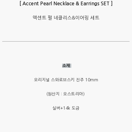
[ Accent Pearl Necklace & Earrings SET ]
액센트 펄 네클리스&이어링 세트
소재
오리지널 스와로브스키 진주 10mm
(원산지 : 오스트리아)
실버+14k 도금