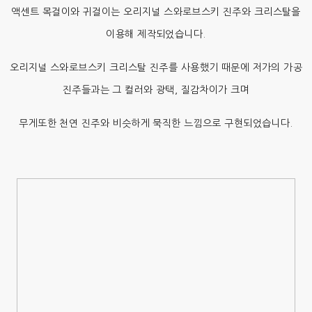
액센트 목걸이와 귀걸이는 오리지널 스와로브스키 진주와 크리스탈을
이용해 제작되었습니다.
오리지널 스와로브스키 크리스탈 진주를 사용했기 때문에 저가의 가공
진주들과는 그 컬러와 광택, 질감차이가 크며
무게또한 천연 진주와 비슷하게 묵직한 느낌으로 구현되었습니다.