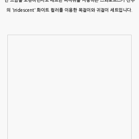
인 느낌을 보유하면서도 매트한 피니쉬를 자랑하는 스와로브스키 진주
의 'Iridescent' 화이트 컬러를 이용한 목걸이와 귀걸이 세트입니다.