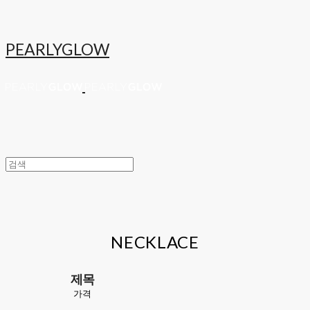
PEARLYGLOW
NECKLACE
제목
가격