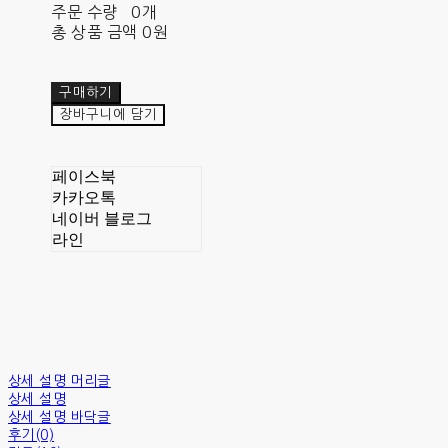
주문 수량
0개
총 상품 금액
0원
구매하기
장바구니에 담기
페이스북
카카오톡
네이버 블로그
라인
상세 설명 머리글
상세 설명
상세 설명 바닥글
후기(0)