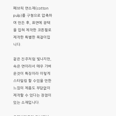
패브릭 면소재(cotton
pulp)를 구형으로 압축하
여 만든 후, 표면에 광택
을 입혀 제작한 코튼펄로
제작한 특별한 목걸이입
니다.
겉은 진주처럼 빛나지만,
속은 면이라서 매우 가벼
운것이 특징이라 이렇게
스타일링 할 수있을 만한
느낌의 제품도 부담없이
제작할 수 있다는 장점이
있는 소재입니다.