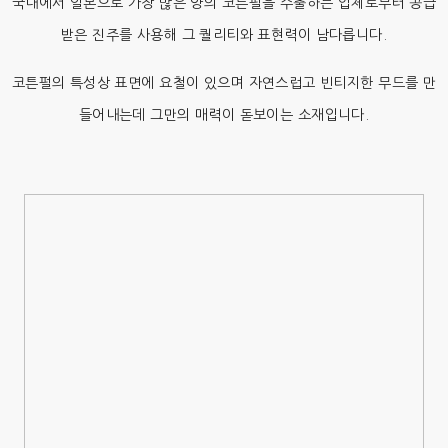
국내에서 일본으로 가장 많은 양의 코튼펄을 수출하는 업체로부터 공급
받은 진주를 사용해 그 퀄리티와 표현력이 남다릅니다.
코튼펄의 특성상 표면에 요철이 있으며 자연스럽고 빈티지한 무드를 만
들어내는데 그만의 매력이 돋보이는 소재입니다.