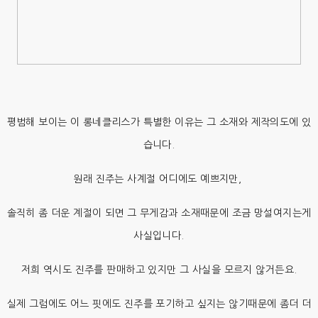
평범해 보이는 이 롱네클리스가 특별한 이유는 그 소재와 제작의도에 있
습니다.
원래 진주는 사계절 어디에도 예쁘지만,
솔직히 좀 더운 계절이 되면 그 무게감과 소재때문에 조금 망설여지는게
사실입니다.
저희 역시도 진주를 판매하고 있지만 그 사실을 모르지 않거든요.
실제 그럼에도 어느 핏에도 진주를 포기하고 싶지는 않기때문에 좀더 더