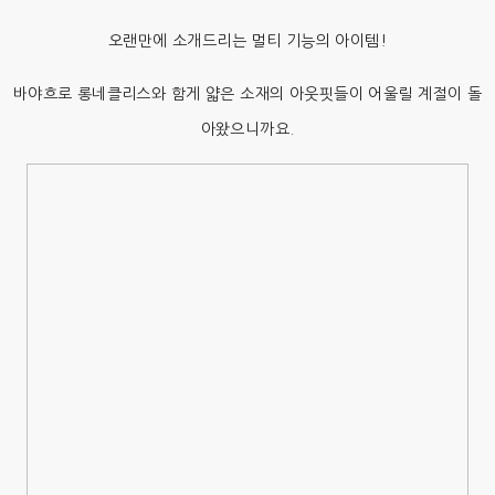
오랜만에 소개드리는 멀티 기능의 아이템!
바야흐로 롱네클리스와 함게 얇은 소재의 아웃핏들이 어울릴 계절이 돌
아왔으니까요.