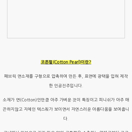
코튼펄(Cotton Pearl)이란?
패브릭 면소재를 구형으로 압축하여 만든 후, 표면에 광택을 입혀 제작
한 인공진주입니다.
소재가 면(Cotton)인만큼 아주 가벼운 것이 특징이고 피니쉬가 아주 매
끈하지않고 자체인 텍스춰가 보이면서 자연스러운 아름다움을 보여줍니
다.