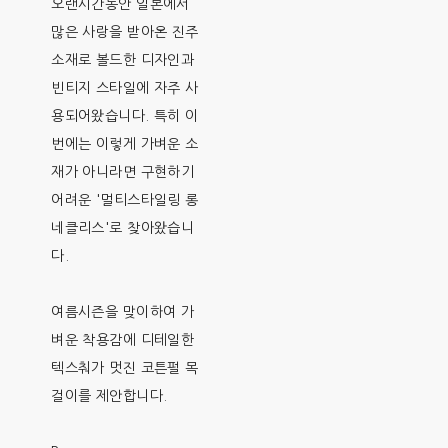
오랜시간동안 일본에서
많은 사랑을 받아온 진주
소재로 볼드한 디자인과
빈티지 스타일에 자주 사
용되어왔습니다. 특히 이
번에는 이렇게 가벼운 소
재가 아니라면 구현하기
어려운 '멀티스타일링 롱
네클리스'로 찾아왔습니
다.
여름시즌을 맞이하여 가
벼운 착용감에 디테일한
텍스춰가 멋진 코튼펄 목
걸이를 제안합니다.