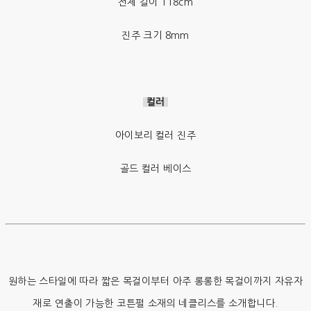
전체 길이 118cm
진주 크기 8mm
컬러
아이보리 컬러 진주
골드 컬러 베이스
원하는 스타일에 따라 짧은 목걸이부터 아주 롱롱한 목걸이까지 자유자
재로 연출이 가능한 코튼펄 소재의 네클리스를 소개합니다.