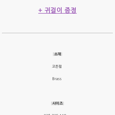
+ 귀걸이 증정
소재
코튼펄
Brass
사이즈